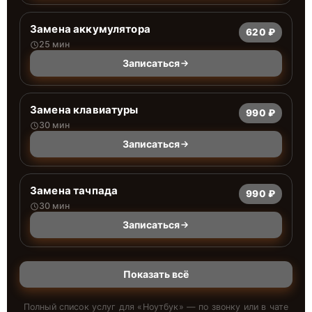
Замена аккумулятора
620 ₽
25 мин
Записаться
Замена клавиатуры
990 ₽
30 мин
Записаться
Замена тачпада
990 ₽
30 мин
Записаться
Показать всё
Полный список услуг для «
Ноутбук
» — по звонку или в чате