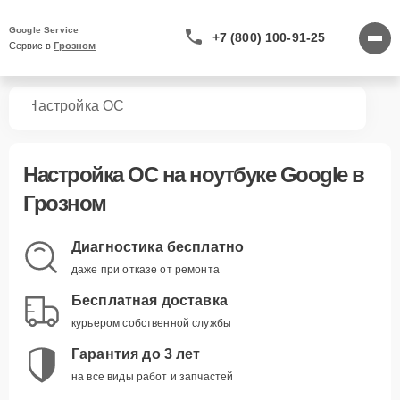
Google Service
+7 (800) 100-91-25
Сервис в 
Грозном
ков
Настройка ОС
Настройка ОС
на ноутбуке Google в
Грозном
Диагностика бесплатно
даже при отказе от ремонта
Бесплатная доставка
курьером собственной службы
Гарантия до 3 лет
на все виды работ и запчастей