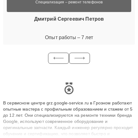
Специализация – ремонт телефонов
Дмитрий Сергеевич Петров
Опыт работы – 7 лет
В сервисном центре grz.google-service.ru в Грозном работают
опытные мастера с профильным образованием и стажем от 5
до 12 лет. Они специализируются на ремонте техники бренда
Google, используют современное оборудование и
оригинальные запчасти. Каждый инженер регулярно проходит
обучение и сертификацию, что позволяет быстро и