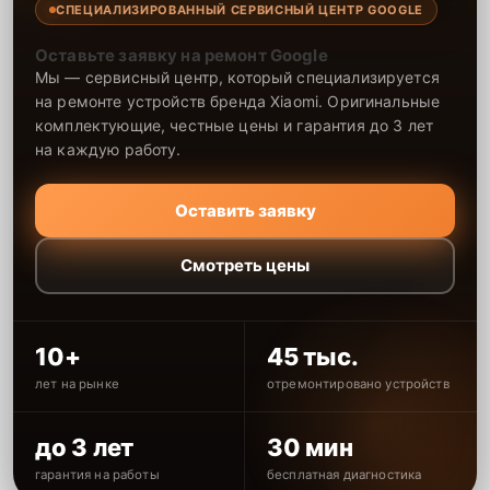
СПЕЦИАЛИЗИРОВАННЫЙ СЕРВИСНЫЙ ЦЕНТР GOOGLE
Оставьте заявку на ремонт Google
Мы — сервисный центр, который специализируется
на ремонте устройств бренда Xiaomi. Оригинальные
комплектующие, честные цены и гарантия до 3 лет
на каждую работу.
Оставить заявку
Смотреть цены
10+
45 тыс.
лет на рынке
отремонтировано устройств
до 3 лет
30 мин
гарантия на работы
бесплатная диагностика