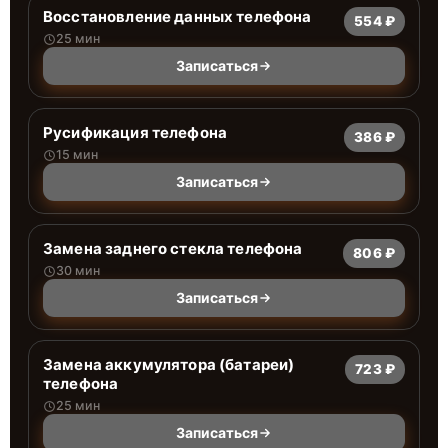
Восстановление данных телефона
554 ₽
25 мин
Записаться
Русификация телефона
386 ₽
15 мин
Записаться
Замена заднего стекла телефона
806 ₽
30 мин
Записаться
Замена аккумулятора (батареи)
723 ₽
телефона
25 мин
Записаться