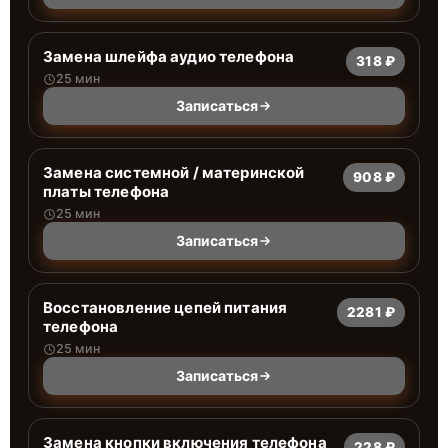
Замена шлейфа аудио телефона
318 ₽
25 мин
Записаться
Замена системной / материнской
908 ₽
платы телефона
25 мин
Записаться
Восстановление цепей питания
2281 ₽
телефона
25 мин
Записаться
Замена кнопки включения телефона
228 ₽