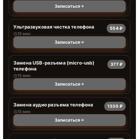
Записаться
Ультразвуковая чистка телефона
554 ₽
15 мин
Записаться
Замена USB-разъема (micro-usb)
377 ₽
телефона
15 мин
Записаться
Замена аудио разъема телефона
1330 ₽
15 мин
Записаться