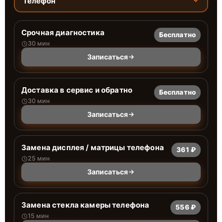
Телефон
Срочная диагностика
Бесплатно
30 мин
Записаться
Доставка в сервис и обратно
Бесплатно
30 мин
Записаться
Замена дисплея / матрицы телефона
361 ₽
25 мин
Записаться
Замена стекла камеры телефона
556 ₽
15 мин