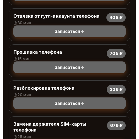
Отвязка от гугл-аккаунта телефона
408 ₽
30 мин
Записаться
Прошивка телефона
705 ₽
15 мин
Записаться
Разблокировка телефона
226 ₽
20 мин
Записаться
Замена держателя SIM-карты
679 ₽
телефона
25 мин