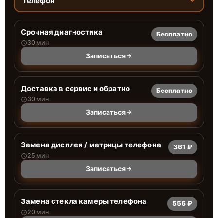
Телефон
Срочная диагностика
Бесплатно
30 мин
Записаться
Доставка в сервис и обратно
Бесплатно
30 мин
Записаться
Замена дисплея / матрицы телефона
361 ₽
25 мин
Записаться
Замена стекла камеры телефона
556 ₽
20 мин