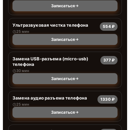
Записаться
Ультразвуковая чистка телефона
554 ₽
25 мин
Записаться
Замена USB-разъема (micro-usb)
377 ₽
телефона
30 мин
Записаться
Замена аудио разъема телефона
1330 ₽
25 мин
Записаться