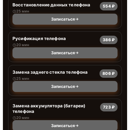
Восстановление данных телефона
554 ₽
25 мин
Записаться
Русификация телефона
386 ₽
20 мин
Записаться
Замена заднего стекла телефона
806 ₽
25 мин
Записаться
Замена аккумулятора (батареи)
723 ₽
телефона
20 мин
Записаться