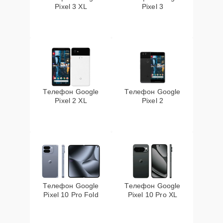
Pixel 3 XL
Pixel 3
Телефон Google
Телефон Google
Pixel 2 XL
Pixel 2
Телефон Google
Телефон Google
Pixel 10 Pro Fold
Pixel 10 Pro XL