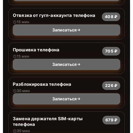
Отвязка от гугл-аккаунта телефона
408 ₽
15 мин
Записаться
Прошивка телефона
705 ₽
15 мин
Записаться
Разблокировка телефона
226 ₽
30 мин
Записаться
Замена держателя SIM-карты
679 ₽
телефона
30 мин