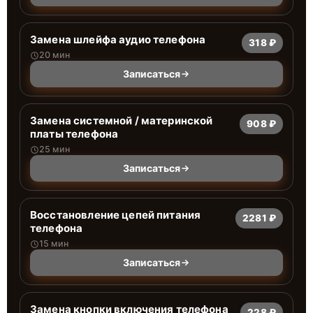
Замена шлейфа аудио телефона
318 ₽
20 мин
Записаться
Замена системной / материнской
908 ₽
платы телефона
25 мин
Записаться
Восстановление цепей питания
2281 ₽
телефона
15 мин
Записаться
Замена кнопки включения телефона
228 ₽