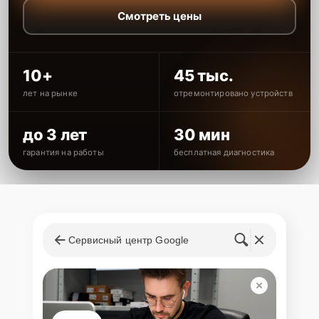
Смотреть цены
10+
45 тыс.
лет на рынке
отремонтировано устройств
до 3 лет
30 мин
гарантия на работы
бесплатная диагностика
Сервисный центр Google