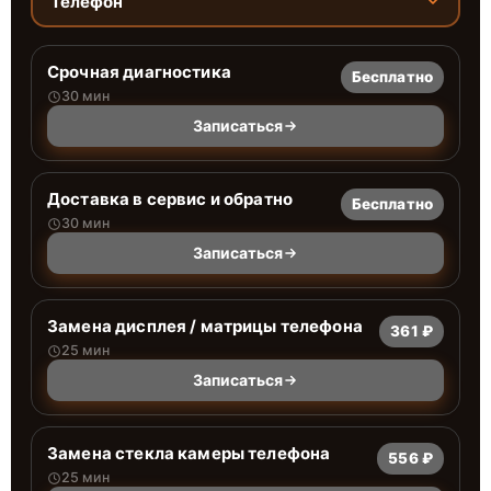
Телефон
Срочная диагностика
Бесплатно
30 мин
Записаться
Доставка в сервис и обратно
Бесплатно
30 мин
Записаться
Замена дисплея / матрицы телефона
361 ₽
25 мин
Записаться
Замена стекла камеры телефона
556 ₽
25 мин