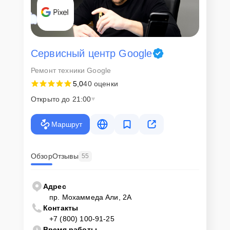
Сервисный центр Google
Ремонт техники Google
5,0
40 оценки
Открыто до 21:00
Маршрут
Обзор
Отзывы
55
Адрес
пр. Мохаммеда Али, 2А
Контакты
+7 (800) 100-91-25
Время работы