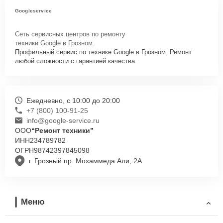
Googleservice
Сеть сервисных центров по ремонту
техники Google в Грозном.
Профильный сервис по технике Google в Грозном. Ремонт
любой сложности с гарантией качества.
Ежедневно, с 10:00 до 20:00
+7 (800) 100-91-25
info@google-service.ru
ООО
“Ремонт техники”
ИНН
234789782
ОГРН
98742397845098
г. Грозный пр. Мохаммеда Али, 2А
Меню