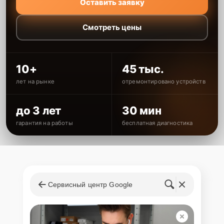
Оставить заявку
Смотреть цены
10+
45 тыс.
лет на рынке
отремонтировано устройств
до 3 лет
30 мин
гарантия на работы
бесплатная диагностика
Сервисный центр Google