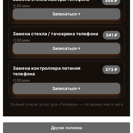
556 ₽
25 мин
Записаться
Замена стекла / тачскрина телефона
341 ₽
30 мин
Записаться
Замена контроллера питания
273 ₽
телефона
30 мин
Записаться
Полный список услуг для «
Телефон
» — по звонку или в чате
Другая поломка