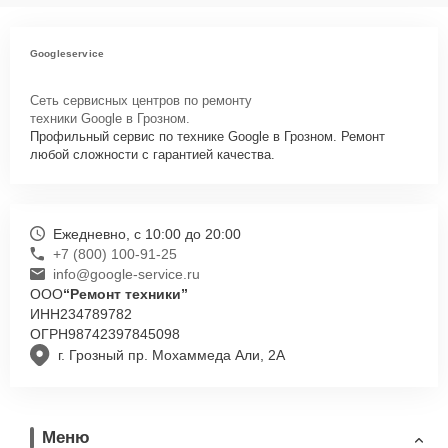
Googleservice
Сеть сервисных центров по ремонту
техники Google в Грозном.
Профильный сервис по технике Google в Грозном. Ремонт
любой сложности с гарантией качества.
Ежедневно, с 10:00 до 20:00
+7 (800) 100-91-25
info@google-service.ru
ООО
“Ремонт техники”
ИНН
234789782
ОГРН
98742397845098
г. Грозный пр. Мохаммеда Али, 2А
Меню