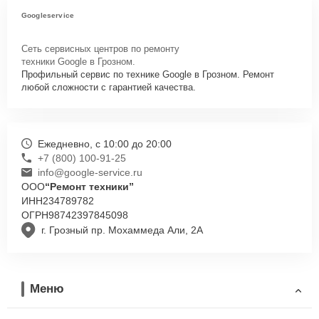
Googleservice
Сеть сервисных центров по ремонту
техники Google в Грозном.
Профильный сервис по технике Google в Грозном. Ремонт
любой сложности с гарантией качества.
Ежедневно, с 10:00 до 20:00
+7 (800) 100-91-25
info@google-service.ru
ООО
“Ремонт техники”
ИНН
234789782
ОГРН
98742397845098
г. Грозный пр. Мохаммеда Али, 2А
Меню