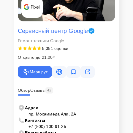
Сервисный центр Google
Ремонт техники Google
5,0
51 оценки
Открыто до 21:00
Маршрут
Обзор
Отзывы
42
Адрес
пр. Мохаммеда Али, 2А
Контакты
+7 (800) 100-91-25
Время работы