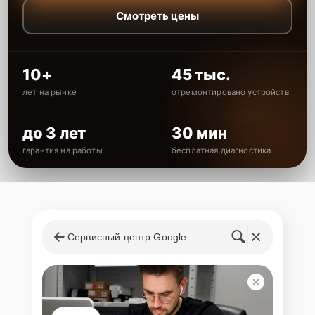
Смотреть цены
10+
45 тыс.
лет на рынке
отремонтировано устройств
до 3 лет
30 мин
гарантия на работы
бесплатная диагностика
Сервисный центр Google