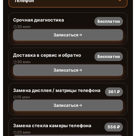
Телефон
Срочная диагностика
Бесплатно
30 мин
Записаться
Доставка в сервис и обратно
Бесплатно
30 мин
Записаться
Замена дисплея / матрицы телефона
361 ₽
15 мин
Записаться
Замена стекла камеры телефона
556 ₽
20 мин