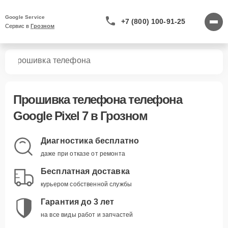
Google Service
+7 (800) 100-91-25
Сервис в 
Грозном
 7
Прошивка телефона
Прошивка телефона телефона
Google Pixel 7 в Грозном
Диагностика бесплатно
даже при отказе от ремонта
Бесплатная доставка
курьером собственной службы
Гарантия до 3 лет
на все виды работ и запчастей