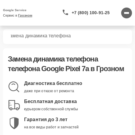
Google Service
+7 (800) 100-91-25
Сервис в 
Грозном
7a
Замена динамика телефона
Замена динамика телефона
телефона Google Pixel 7a в Грозном
Диагностика бесплатно
даже при отказе от ремонта
Бесплатная доставка
курьером собственной службы
Гарантия до 3 лет
на все виды работ и запчастей