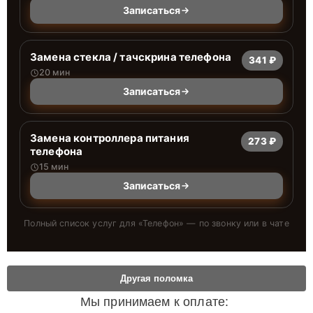
Записаться
Замена стекла / тачскрина телефона
341 ₽
20 мин
Записаться
Замена контроллера питания
273 ₽
телефона
15 мин
Записаться
Полный список услуг для «
Телефон
» — по звонку или в чате
Другая поломка
Мы принимаем к оплате: