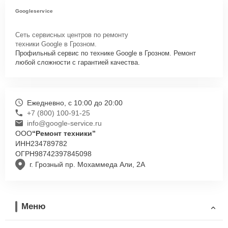
Googleservice
Сеть сервисных центров по ремонту
техники Google в Грозном.
Профильный сервис по технике Google в Грозном. Ремонт
любой сложности с гарантией качества.
Ежедневно, с 10:00 до 20:00
+7 (800) 100-91-25
info@google-service.ru
ООО
“Ремонт техники”
ИНН
234789782
ОГРН
98742397845098
г. Грозный пр. Мохаммеда Али, 2А
Меню