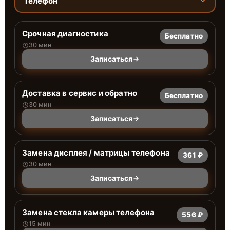
Телефон
Срочная диагностика
Бесплатно
30 мин
Записаться
Доставка в сервис и обратно
Бесплатно
30 мин
Записаться
Замена дисплея / матрицы телефона
361 ₽
30 мин
Записаться
Замена стекла камеры телефона
556 ₽
15 мин