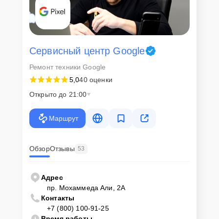
Сервисный центр Google
Ремонт техники Google
5,0
40 оценки
Открыто до 21:00
Маршрут
Обзор
Отзывы
53
Адрес
пр. Мохаммеда Али, 2А
Контакты
+7 (800) 100-91-25
Время работы