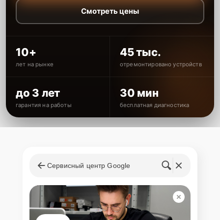
Смотреть цены
10+
45 тыс.
лет на рынке
отремонтировано устройств
до 3 лет
30 мин
гарантия на работы
бесплатная диагностика
Сервисный центр Google