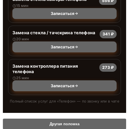
556 ₽
15 мин
Записаться
Замена стекла / тачскрина телефона
341 ₽
20 мин
Записаться
Замена контроллера питания
273 ₽
телефона
25 мин
Записаться
Полный список услуг для «
Телефон
» — по звонку или в чате
Другая поломка