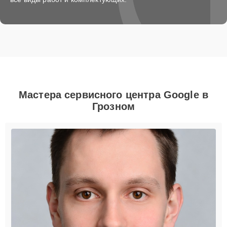
Мастера сервисного центра Google в
Грозном