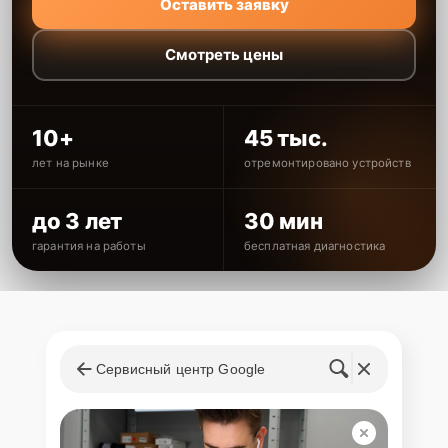
Оставить заявку
Смотреть цены
10+
45 тыс.
лет на рынке
отремонтировано устройств
до 3 лет
30 мин
гарантия на работы
бесплатная диагностика
Сервисный центр Google