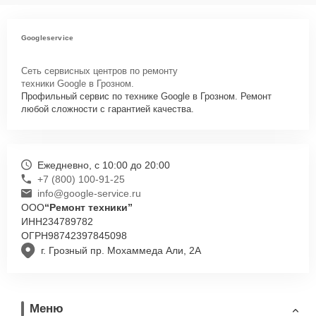
Googleservice
Сеть сервисных центров по ремонту
техники Google в Грозном.
Профильный сервис по технике Google в Грозном. Ремонт
любой сложности с гарантией качества.
Ежедневно, с 10:00 до 20:00
+7 (800) 100-91-25
info@google-service.ru
ООО
“Ремонт техники”
ИНН
234789782
ОГРН
98742397845098
г. Грозный пр. Мохаммеда Али, 2А
Меню