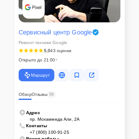
Сервисный центр Google
Ремонт техники Google
5,0
43 оценки
Открыто до 21:00
Маршрут
Обзор
Отзывы
58
Адрес
пр. Мохаммеда Али, 2А
Контакты
+7 (800) 100-91-25
Время работы