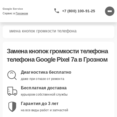
Google Service
+7 (800) 100-91-25
Сервис в 
Грозном
7a
Замена кнопок громкости телефона
Замена кнопок громкости телефона
телефона Google Pixel 7a в Грозном
Диагностика бесплатно
даже при отказе от ремонта
Бесплатная доставка
курьером собственной службы
Гарантия до 3 лет
на все виды работ и запчастей