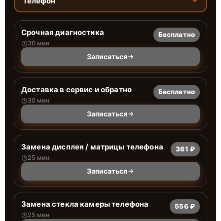
Телефон
Срочная диагностика
Бесплатно
30 мин
Записаться
Доставка в сервис и обратно
Бесплатно
30 мин
Записаться
Замена дисплея / матрицы телефона
361 ₽
25 мин
Записаться
Замена стекла камеры телефона
556 ₽
25 мин