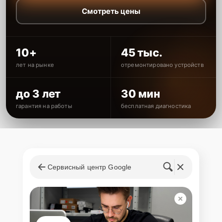
Смотреть цены
10+
45 тыс.
лет на рынке
отремонтировано устройств
до 3 лет
30 мин
гарантия на работы
бесплатная диагностика
Сервисный центр Google