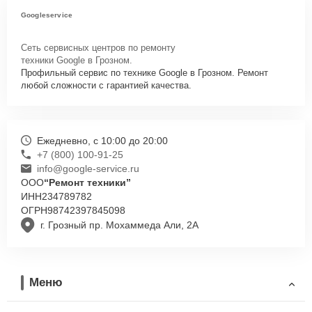
Googleservice
Сеть сервисных центров по ремонту
техники Google в Грозном.
Профильный сервис по технике Google в Грозном. Ремонт
любой сложности с гарантией качества.
Ежедневно, с 10:00 до 20:00
+7 (800) 100-91-25
info@google-service.ru
ООО
“Ремонт техники”
ИНН
234789782
ОГРН
98742397845098
г. Грозный пр. Мохаммеда Али, 2А
Меню