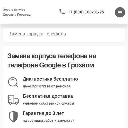
Google Service
+7 (800) 100-91-25
Сервис в 
Грозном
нов
Замена корпуса телефона
Замена корпуса телефона
на
телефоне Google в Грозном
Диагностика бесплатно
даже при отказе от ремонта
Бесплатная доставка
курьером собственной службы
Гарантия до 3 лет
на все виды работ и запчастей