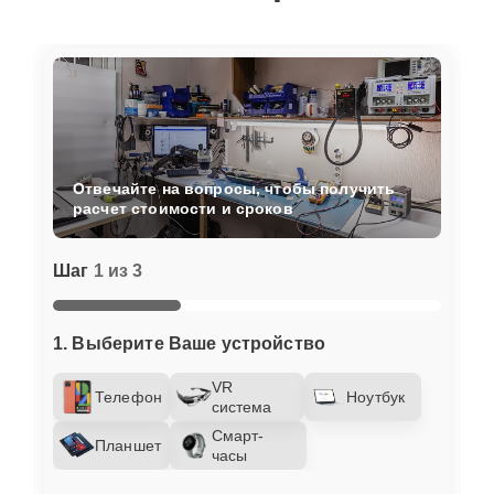
Отвечайте на вопросы, чтобы получить
расчет стоимости и сроков
Шаг
1 из 3
1. Выберите Ваше устройство
VR
Телефон
Ноутбук
система
Смарт-
Планшет
часы