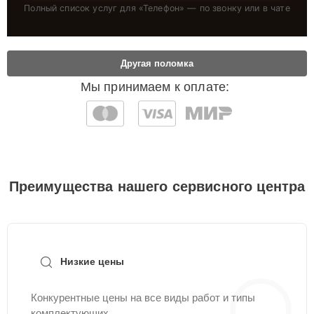
Полный список услуг для «
Телефон
» — по звонку или в чате
Другая поломка
Мы принимаем к оплате:
Преимущества нашего сервисного центра
Низкие цены
Конкурентные цены на все виды работ и типы
комплектующих