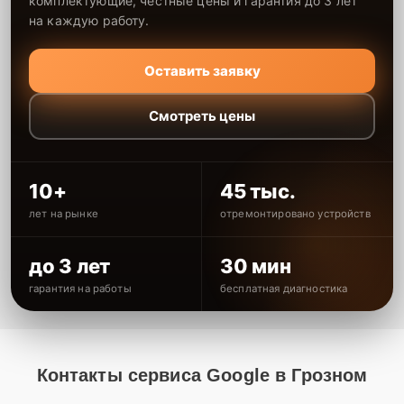
комплектующие, честные цены и гарантия до 3 лет
на каждую работу.
Оставить заявку
Смотреть цены
10+
45 тыс.
лет на рынке
отремонтировано устройств
до 3 лет
30 мин
гарантия на работы
бесплатная диагностика
Контакты сервиса Google в Грозном