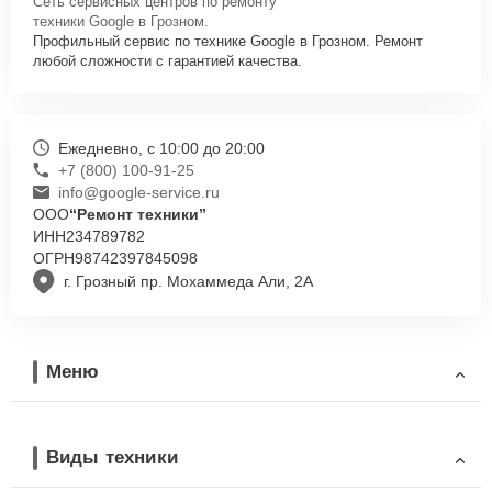
Сеть сервисных центров по ремонту
техники Google в Грозном.
Профильный сервис по технике Google в Грозном. Ремонт
любой сложности с гарантией качества.
Ежедневно, с 10:00 до 20:00
+7 (800) 100-91-25
info@google-service.ru
ООО
“Ремонт техники”
ИНН
234789782
ОГРН
98742397845098
г. Грозный пр. Мохаммеда Али, 2А
Меню
Виды техники